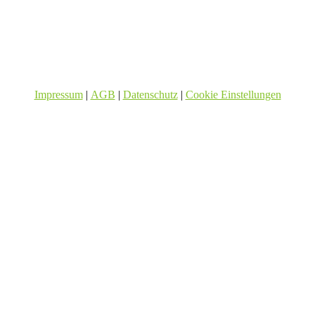
Impressum
|
AGB
|
Datenschutz
|
Cookie Einstellungen