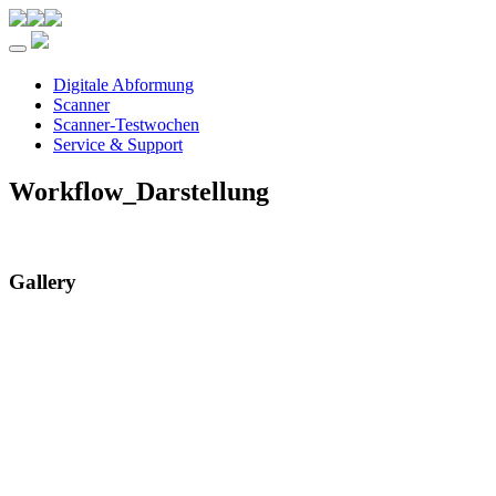
Toggle navigation
Digitale Abformung
Scanner
Scanner-Testwochen
Service & Support
Workflow_Darstellung
Gallery