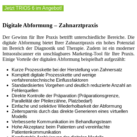
Jetzt TRIOS 6 im Angebot!
Digitale Abformung – Zahnarztpraxis
Der Gewinn für Ihre Praxis betrifft unterschiedliche Bereiche. Die
digitale Abformung bietet Ihrer Zahnarztpraxis ein hohes Potenzial
im Bereich der Diagnostik und Therapie. Zudem ist ein moderner
Intraoralscanner ein unschlagbares Marketing-Tool für Ihre Praxis.
Einige Vorteile der digitalen Abformung beispielhaft aufgezählt:
Kurze Prozesskette bei der Herstellung von Zahnersatz
Komplett digitale Prozesskette und wenige
verfahrenstechnische Einflussfaktoren
Standardisiertes Vorgehen und deutlich reduzierte Anzahl an
Fehlerquellen
Direkte Kontrolle der Präparation (Präparationsgrenze,
Parallelität der Pfeilerzähne, Platzbedarf)
Einfache und selektive Wiederholbarkeit der Abformung
Zeitersparnis durch das direkte Generieren eines virtuellen
Modells
Verbesserte Kommunikation im Behandlungsteam
Hohe Akzeptanz beim Patienten und vereinfachte
Patientenkommunikation