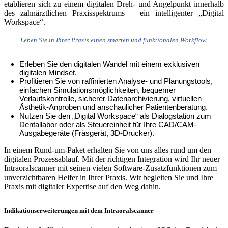
etablieren sich zu einem digitalen Dreh- und Angelpunkt innerhalb
des zahnärztlichen Praxisspektrums – ein intelligenter „Digital
Workspace“.
Leben Sie in Ihrer Praxis einen smarten und funktionalen Workflow.
Erleben Sie den digitalen Wandel mit einem exklusiven
digitalen Mindset.
Profitieren Sie von raffinierten Analyse- und Planungstools,
einfachen Simulationsmöglichkeiten, bequemer
Verlaufskontrolle, sicherer Datenarchivierung, virtuellen
Ästhetik-Anproben und anschaulicher Patientenberatung.
Nutzen Sie den „Digital Workspace“ als Dialogstation zum
Dentallabor oder als Steuereinheit für Ihre CAD/CAM-
Ausgabegeräte (Fräsgerät, 3D-Drucker).
In einem Rund-um-Paket erhalten Sie von uns alles rund um den
digitalen Prozessablauf. Mit der richtigen Integration wird Ihr neuer
Intraoralscanner mit seinen vielen Software-Zusatzfunktionen zum
unverzichtbaren Helfer in Ihrer Praxis. Wir begleiten Sie und Ihre
Praxis mit digitaler Expertise auf den Weg dahin.
Indikationserweiterungen mit dem Intraoralscanner