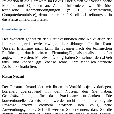
Investition in die Hardware im Fokus. Hier bieten wir verschiedene
Modelle und Optionen an. Zudem informieren wir Sie über
technische Rahmenbedingungen (z. B. Serverstruktur,
Computerkenntnisse), denn Ihr neuer IOS soll sich reibungslos in
das Praxisumfeld integrieren.
Einarbeitungszeit
Des Weiteren gehört zu den Erstinvestitionen eine Kalkulation der
Einarbeitungszeit sowie etwaigen Fortbildungen für Ihr Team.
Unserer Erfahrung nach kann Ihr Scanner nach der technischen
Einführung durch einen Flemming-Digitalspezialisten sofort
angewandt werden. Mit etwas Übung haben Sie schnell den „Dreh
raus“ und können ggf. ebenso schnell ihre technisch versierte
Assistenz einarbeiten.
Kosten-Nutzen?
Der Gesamtaufwand, den wir Ihnen im Vorfeld objektiv darlegen,
korreliert überzeugend mit dem Nutzen, den Sie haben.
Grundsätzlich gilt für das Praxisteam: umdenken. Die
konventionellen Arbeitsabläufe werden nicht einfach durch digitale
Prozesse ersetzt. Vielmehr eröffnen sich völlig neue
Anwendungsgebiete. Schnell werden Sie erkennen, dass Sie die