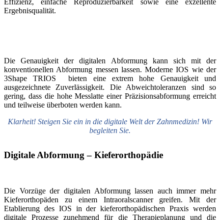
Effizienz, einfache Reproduzierbarkeit sowie eine exzellente
Ergebnisqualität.
Die Genauigkeit der digitalen Abformung kann sich mit der
konventionellen Abformung messen lassen. Moderne IOS wie der
3Shape TRIOS bieten eine extrem hohe Genauigkeit und
ausgezeichnete Zuverlässigkeit. Die Abweichtoleranzen sind so
gering, dass die hohe Messlatte einer Präzisionsabformung erreicht
und teilweise überboten werden kann.
Klarheit! Steigen Sie ein in die digitale Welt der Zahnmedizin! Wir
begleiten Sie.
Digitale Abformung – Kieferorthopädie
Die Vorzüge der digitalen Abformung lassen auch immer mehr
Kieferorthopäden zu einem Intraoralscanner greifen. Mit der
Etablierung des IOS in der kieferorthopädischen Praxis werden
digitale Prozesse zunehmend für die Therapieplanung und die