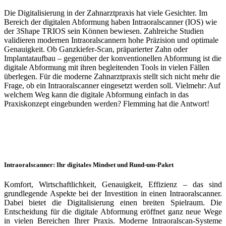
Die Digitalisierung in der Zahnarztpraxis hat viele Gesichter. Im
Bereich der digitalen Abformung haben Intraoralscanner (IOS) wie
der 3Shape TRIOS sein Können bewiesen. Zahlreiche Studien
validieren modernen Intraoralscannern hohe Präzision und optimale
Genauigkeit. Ob Ganzkiefer-Scan, präparierter Zahn oder
Implantataufbau – gegenüber der konventionellen Abformung ist die
digitale Abformung mit ihren begleitenden Tools in vielen Fällen
überlegen. Für die moderne Zahnarztpraxis stellt sich nicht mehr die
Frage, ob ein Intraoralscanner eingesetzt werden soll. Vielmehr: Auf
welchem Weg kann die digitale Abformung einfach in das
Praxiskonzept eingebunden werden? Flemming hat die Antwort!
Intraoralscanner: Ihr digitales Mindset und Rund-um-Paket
Komfort, Wirtschaftlichkeit, Genauigkeit, Effizienz – das sind
grundlegende Aspekte bei der Investition in einen Intraoralscanner.
Dabei bietet die Digitalisierung einen breiten Spielraum. Die
Entscheidung für die digitale Abformung eröffnet ganz neue Wege
in vielen Bereichen Ihrer Praxis. Moderne Intraoralscan-Systeme