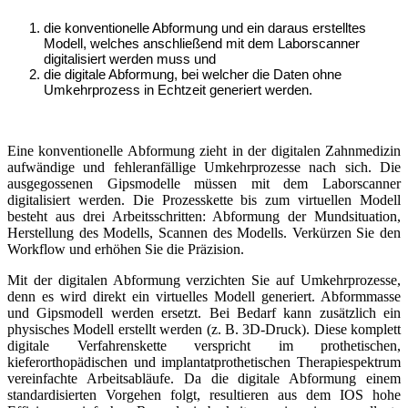
die konventionelle Abformung und ein daraus erstelltes
Modell, welches anschließend mit dem Laborscanner
digitalisiert werden muss und
die digitale Abformung, bei welcher die Daten ohne
Umkehrprozess in Echtzeit generiert werden.
Eine konventionelle Abformung zieht in der digitalen Zahnmedizin
aufwändige und fehleranfällige Umkehrprozesse nach sich. Die
ausgegossenen Gipsmodelle müssen mit dem Laborscanner
digitalisiert werden. Die Prozesskette bis zum virtuellen Modell
besteht aus drei Arbeitsschritten: Abformung der Mundsituation,
Herstellung des Modells, Scannen des Modells. Verkürzen Sie den
Workflow und erhöhen Sie die Präzision.
Mit der digitalen Abformung verzichten Sie auf Umkehrprozesse,
denn es wird direkt ein virtuelles Modell generiert. Abformmasse
und Gipsmodell werden ersetzt. Bei Bedarf kann zusätzlich ein
physisches Modell erstellt werden (z. B. 3D-Druck). Diese komplett
digitale Verfahrenskette verspricht im prothetischen,
kieferorthopädischen und implantatprothetischen Therapiespektrum
vereinfachte Arbeitsabläufe. Da die digitale Abformung einem
standardisierten Vorgehen folgt, resultieren aus dem IOS hohe