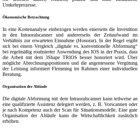
Umkehrprozesse.
Ökonomische Betrachtung
In eine Kostenanalyse einbezogen werden einerseits die Investition
in den Intraoralscanner und andererseits der Zeitaufwand im
Verhältnis zur erwarteten Einnahme (Honorar). In der Regel ergibt
sich bei einem Vergleich „digitale vs. konventionelle Abformung“
bei regelmäßig routinierter Anwendung des IOS in der Praxis, dass
die Arbeit mit dem 3Shape TRIOS besser honoriert wird. Über
mögliche Abrechnungspositionen und die angemessene Vergütung
der Leistung informiert Flemming im Rahmen einer individuellen
Beratung.
Organisation der Abläufe
Die digitale Abformung mit dem Intraoralscanner kann teilweise an
eine qualifizierte Assistenz delegiert werden, z. B. Vorscannen oder
je nach Kompetenz auch der Scan für Situationsmodelle. Eine gute
Organisation der Abläufe kann die Wirtschaftlichkeit zusätzlich
erhöhen.