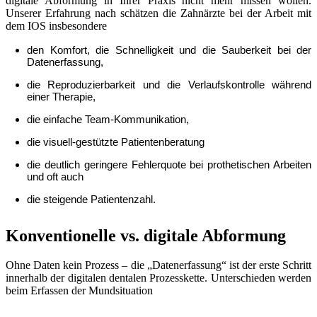
digitale Abformung in Ihrer Praxis nicht mehr missen wollen.
Unserer Erfahrung nach schätzen die Zahnärzte bei der Arbeit mit
dem IOS insbesondere
den Komfort, die Schnelligkeit und die Sauberkeit bei der
Datenerfassung,
die Reproduzierbarkeit und die Verlaufskontrolle während
einer Therapie,
die einfache Team-Kommunikation,
die visuell-gestützte Patientenberatung
die deutlich geringere Fehlerquote bei prothetischen Arbeiten
und oft auch
die steigende Patientenzahl.
Konventionelle vs. digitale Abformung
Ohne Daten kein Prozess – die „Datenerfassung“ ist der erste Schritt
innerhalb der digitalen dentalen Prozesskette. Unterschieden werden
beim Erfassen der Mundsituation