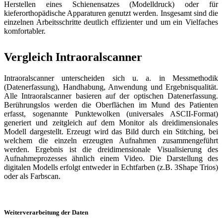
Herstellen eines Schienensatzes (Modelldruck) oder für
kieferorthopädische Apparaturen genutzt werden. Insgesamt sind die
einzelnen Arbeitsschritte deutlich effizienter und um ein Vielfaches
komfortabler.
Vergleich Intraoralscanner
Intraoralscanner unterscheiden sich u. a. in Messmethodik
(Datenerfassung), Handhabung, Anwendung und Ergebnisqualität.
Alle Intraoralscanner basieren auf der optischen Datenerfassung.
Berührungslos werden die Oberflächen im Mund des Patienten
erfasst, sogenannte Punktewolken (universales ASCII-Format)
generiert und zeitgleich auf dem Monitor als dreidimensionales
Modell dargestellt. Erzeugt wird das Bild durch ein Stitching, bei
welchem die einzeln erzeugten Aufnahmen zusammengeführt
werden. Ergebnis ist die dreidimensionale Visualisierung des
Aufnahmeprozesses ähnlich einem Video. Die Darstellung des
digitalen Modells erfolgt entweder in Echtfarben (z.B. 3Shape Trios)
oder als Farbscan.
Weiterverarbeitung der Daten