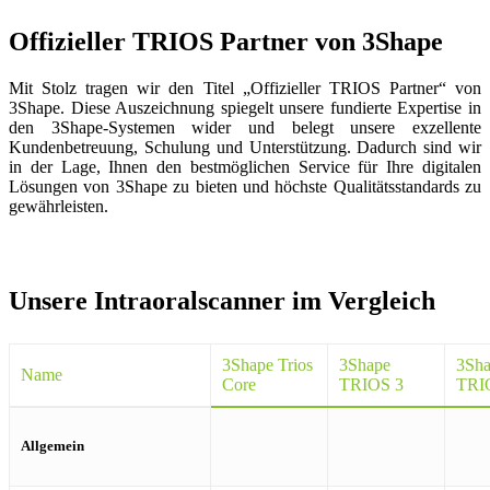
Offizieller TRIOS Partner von 3Shape
Mit Stolz tragen wir den Titel „Offizieller TRIOS Partner“ von
3Shape. Diese Auszeichnung spiegelt unsere fundierte Expertise in
den 3Shape-Systemen wider und belegt unsere exzellente
Kundenbetreuung, Schulung und Unterstützung. Dadurch sind wir
in der Lage, Ihnen den bestmöglichen Service für Ihre digitalen
Lösungen von 3Shape zu bieten und höchste Qualitätsstandards zu
gewährleisten.
Unsere Intraoralscanner im Vergleich
3Shape Trios
3Shape
3Sh
Name
Core
TRIOS 3
TRI
Allgemein