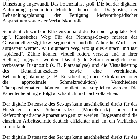
Umsetzung angewandt. Das Potenzial ist groß. Die bei der digitalen
Abformung generierten Modelle dienen der Diagnostik, der
Behandlungsplanung, der Fertigung kieferorthopädischer
Apparaturen sowie der Verlaufskontrolle.
Sehr deutlich wird die Effizienz anhand des Beispiels „digitales Set-
up“. Klassischer Weg: Für das Planungs-Set-up müssen das
Gipsmodell zersägt bzw. segmentiert und die Zähne in Wachs neu
aufgestellt werden. Auf digitalem Weg erfolgt dies einfach und fast
„spielend“. Zähne können virtuell rotiert, versetzt und in ihrer
Stellung angepasst werden. Das digitale Set-up ermöglicht eine
verbesserte Diagnostik (z. B. Platzanalyse) und die Visualisierung
des Behandlungszieles sowie eine vereinfachte
Behandlungsplanung (z. B. Entscheidung über Extraktionen oder
die approximale Schmelzreduktion). Verschiedene
Therapiealternativen können simuliert und verglichen werden. Die
Patientenberatung erfolgt anschaulich und nachvollziehbar.
Der digitale Datensatz des Set-ups kann anschließend direkt für das
Herstellen eines Schienensatzes (Modelldruck) oder für
kieferorthopädische Apparaturen genutzt werden. Insgesamt sind die
einzelnen Arbeitsschritte deutlich effizienter und um ein Vielfaches
komfortabler.
Der digitale Datensatz des Set-ups kann anschließend direkt für das