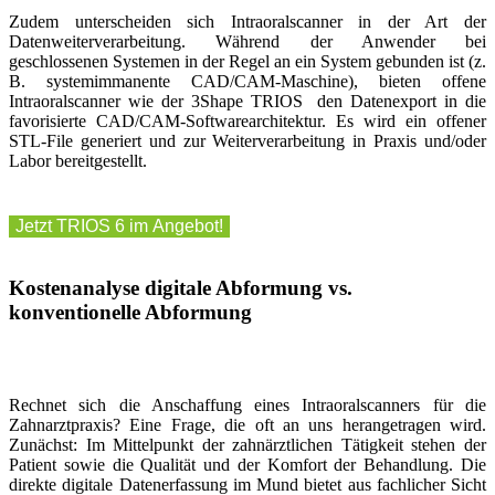
Zudem unterscheiden sich Intraoralscanner in der Art der
Datenweiterverarbeitung. Während der Anwender bei
geschlossenen Systemen in der Regel an ein System gebunden ist (z.
B. systemimmanente CAD/CAM-Maschine), bieten offene
Intraoralscanner wie der 3Shape TRIOS den Datenexport in die
favorisierte CAD/CAM-Softwarearchitektur. Es wird ein offener
STL-File generiert und zur Weiterverarbeitung in Praxis und/oder
Labor bereitgestellt.
Jetzt TRIOS 6 im Angebot!
Kostenanalyse digitale Abformung vs.
konventionelle Abformung
Rechnet sich die Anschaffung eines Intraoralscanners für die
Zahnarztpraxis? Eine Frage, die oft an uns herangetragen wird.
Zunächst: Im Mittelpunkt der zahnärztlichen Tätigkeit stehen der
Patient sowie die Qualität und der Komfort der Behandlung. Die
direkte digitale Datenerfassung im Mund bietet aus fachlicher Sicht