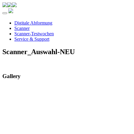
Toggle navigation
Digitale Abformung
Scanner
Scanner-Testwochen
Service & Support
Scanner_Auswahl-NEU
Gallery