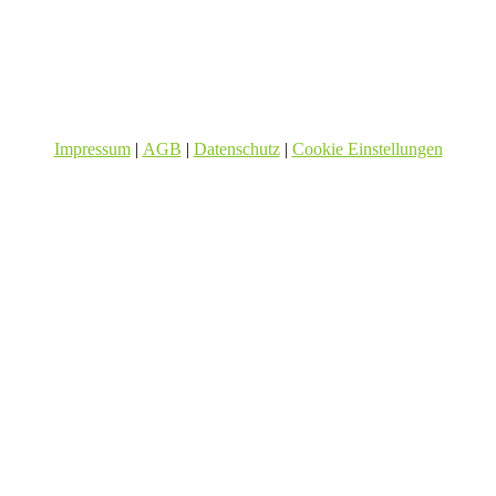
Impressum
|
AGB
|
Datenschutz
|
Cookie Einstellungen