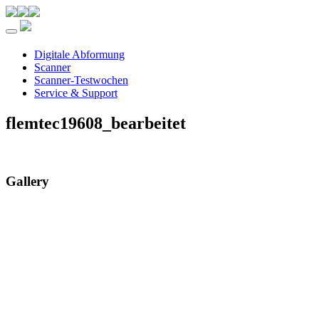
Toggle navigation
Digitale Abformung
Scanner
Scanner-Testwochen
Service & Support
flemtec19608_bearbeitet
Gallery