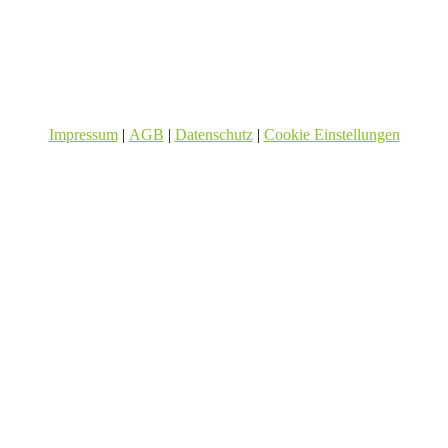
Impressum
|
AGB
|
Datenschutz
|
Cookie Einstellungen