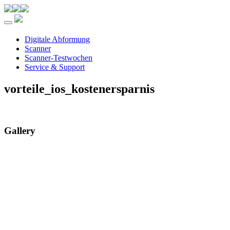
Toggle navigation
Digitale Abformung
Scanner
Scanner-Testwochen
Service & Support
vorteile_ios_kostenersparnis
Gallery