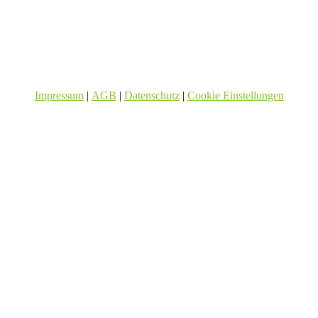
Impressum
|
AGB
|
Datenschutz
|
Cookie Einstellungen